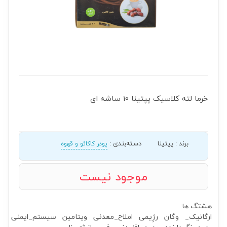
خرما لته کلاسیک پپتینا 10 ساشه ای
برند
:
پپتینا
دسته‌بندی
:
پودر کاکائو و قهوه
موجود نیست
هشتگ ها:
ارگانیک_
وگان
رژِیمی
املاح_معدنی
ویتامین
سیستم_ایمنی