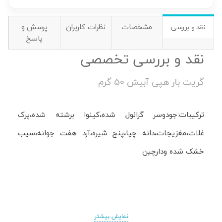
مشخصات
نظرات کاربران
پرسش و
نقد و بررسی
پاسخ
نقد و بررسی تخصصی
گریت بار هپی آبیش 50 گرم
ترکیبات:جودوسر گرانول شده،کینوا برشته شده،پرک
غلات،مغزیجات،دانه چیا،پنج شیره،آرد هفت جوانه،سیب
خشک شده ودارچین
نمایش بیشتر