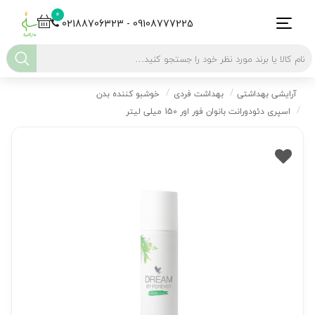
0
02188706323 - 09108777225
آرایشی بهداشتی
بهداشت فردی
خوشبو کننده بدن
اسپری دئودورانت بانوان فور اور 150 میلی لیتر