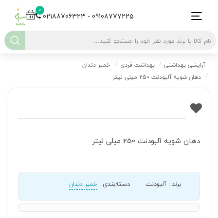
0
02188706323 - 09108777225
آرایشی بهداشتی
بهداشت فردی
خمیر دندان
دهان شویه آلبودنت 250 میلی لیتر
دهان شویه آلبودنت 250 میلی لیتر
برند
:
آلبودنت
دسته‌بندی
:
خمیر دندان