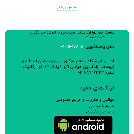
نمایش بیشتر
پشت خط نوا ارگانیک، مهربانی با لبخند جوابگوی
سوالات شماست
تلفن پاسخگویی:
02191017805
آدرس: فروشگاه و دفتر مرکزی، تهران، خیابان اسدآبادی
(یوسف آباد)، بین خیابان 9 و 11 پلاک 49، نوا ارگانیک
تلفن: 02188706323
لینک‌های مفید
قوانین و مقررات و حریم خصوصی
حریم خصوصی
انتقاد یا شکایت