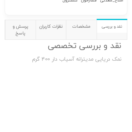
املاح_معدنی
فشارخون
کلسترول
مشخصات
نظرات کاربران
پرسش و
نقد و بررسی
پاسخ
نقد و بررسی تخصصی
نمک دریایی مدیترانه آسیاب دار 400 گرم