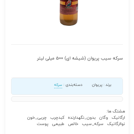
سرکه سیب پریوان (شیشه ای) 500 میلی لیتر
برند
:
پریوان
دسته‌بندی
:
سرکه
هشتگ ها:
ارگانیک
وگان
بدون_نگهدارنده
کبدچرب
چربی_خون
نواارگانیک
سرکه_سیب
خالص
طبیعی
پوست