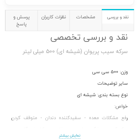
مشخصات
نظرات کاربران
پرسش و
نقد و بررسی
پاسخ
نقد و بررسی تخصصی
سرکه سیب پریوان (شیشه ای) 500 میلی لیتر
وزن: 500 سی سی
سایر توضیحات
نوع بسته بندی: شیشه ای
خواص:
رفع مشکلات معده - سفیدکننده دندان - متوقف کردن
سکسکه - پیشگیری از سوء هاضمه - کاهش گلودرد -
نمایش بیشتر