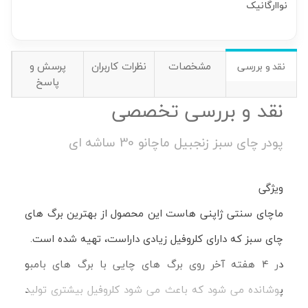
نواارگانیک
مشخصات
نظرات کاربران
پرسش و
نقد و بررسی
پاسخ
نقد و بررسی تخصصی
پودر چای سبز زنجبیل ماچانو 30 ساشه ای
ویژگی
ماچای سنتی ژاپنی هاست این محصول از بهترین برگ های
چای سبز که دارای کلروفیل زیادی داراست، تهیه شده است.
در 4 هفته آخر روی برگ های چایی با برگ های بامبو
پوشانده می شود که باعث می شود کلروفیل بیشتری تولید