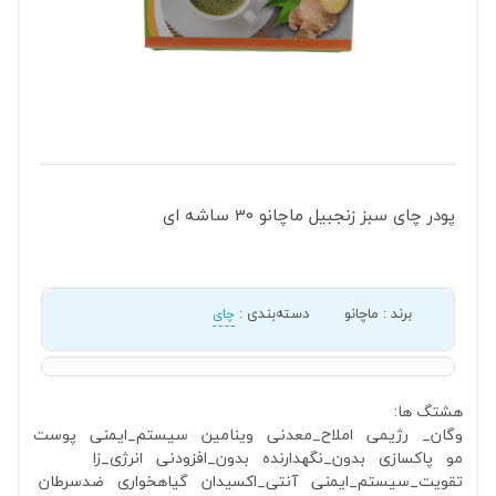
پودر چای سبز زنجبیل ماچانو 30 ساشه ای
برند
:
ماچانو
دسته‌بندی
:
چای
هشتگ ها:
وگان_
رژیمی
املاح_معدنی
وینامین
سیستم_ایمنی
پوست
مو
پاکسازی
بدون_نگهدارنده
بدون_افزودنی
انرژی_زا
تقویت_سیستم_ایمنی
آنتی_اکسیدان
گیاهخواری
ضدسرطان