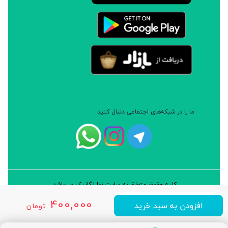
چرا چای سبز خالص ماچانو
علاوه بر فواید ذکر شده این محصول ده برابر چای سبز
معمولی آنتی اکسیدان دارد.
ما را در شبکه‌های اجتماعی دنبال کنید
کلیه حقوق متعلق به سایت نوا ارگانیک می‌باشد.
طراحی و توسعه: شرکت داده پردازان سورن ایرانیان (نرم افزار سارب)
400,000
افزودن به سبد خرید
تومان