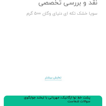
نقد و بررسی تخصصی
سویا خشک تکه ای دنیای وگان 500 گرم
نمایش بیشتر
پشت خط نوا ارگانیک، مهربانی با لبخند جوابگوی
سوالات شماست