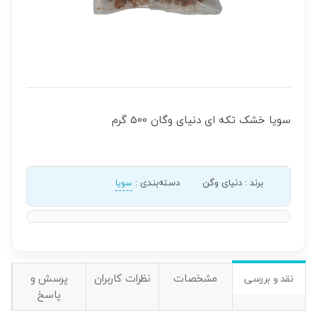
سویا خشک تکه ای دنیای وگان 500 گرم
برند
:
دنیای وگن
دسته‌بندی
:
سویا
مشخصات
نظرات کاربران
پرسش و
نقد و بررسی
پاسخ