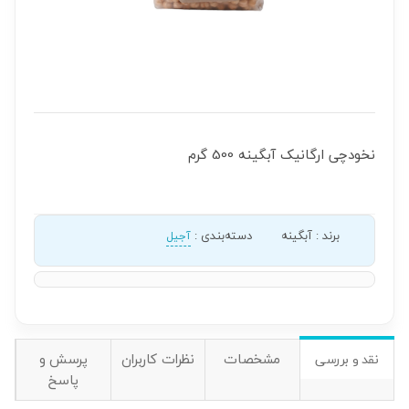
نخودچی ارگانیک آبگینه 500 گرم
برند
:
آبگینه
دسته‌بندی
:
آجیل
مشخصات
نظرات کاربران
پرسش و
نقد و بررسی
پاسخ