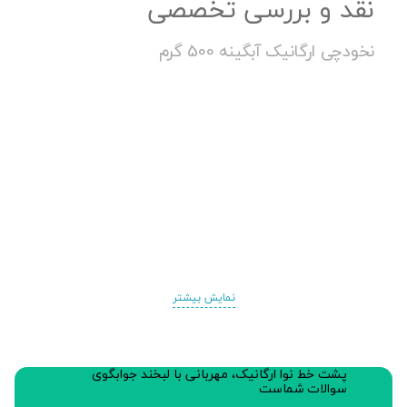
نقد و بررسی تخصصی
نخودچی ارگانیک آبگینه 500 گرم
نمایش بیشتر
پشت خط نوا ارگانیک، مهربانی با لبخند جوابگوی
سوالات شماست