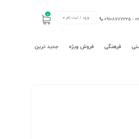
0
ورود / ثبت نام
021
تی
فرهنگی
فروش ویژه
جدید ترین