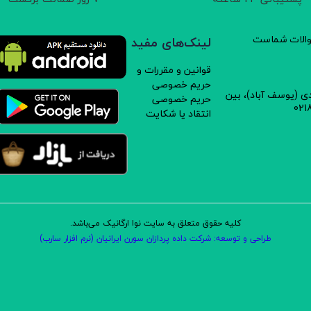
سوالات شماست
لینک‌های مفید
قوانین و مقررات و
حریم خصوصی
دی (یوسف آباد)، بین
حریم خصوصی
انتقاد یا شکایت
کلیه حقوق متعلق به سایت نوا ارگانیک می‌باشد.
طراحی و توسعه: شرکت داده پردازان سورن ایرانیان (نرم افزار سارب)