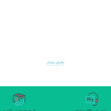
نمایش بیشتر
پشتیبانی 24 ساعته
7 روز ضمانت برگشت