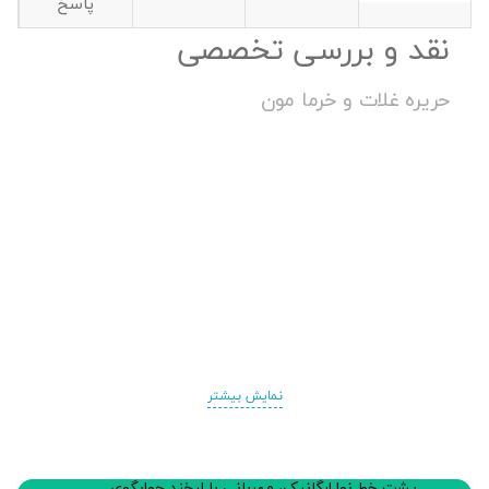
پاسخ
نقد و بررسی تخصصی
حریره غلات و خرما مون
نمایش بیشتر
پشت خط نوا ارگانیک، مهربانی با لبخند جوابگوی