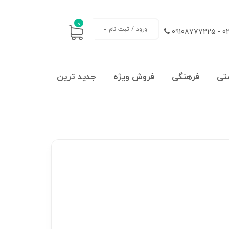
0
ورود / ثبت نام
021
تی
فرهنگی
فروش ویژه
جدید ترین