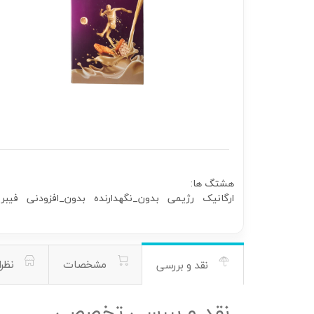
هشتگ ها:
ارگانیک
رژیمی
بدون_نگهدارنده
بدون_افزودنی
فیبر
مشخصات
نظرا
نقد و بررسی
نقد و بررسی تخصصی