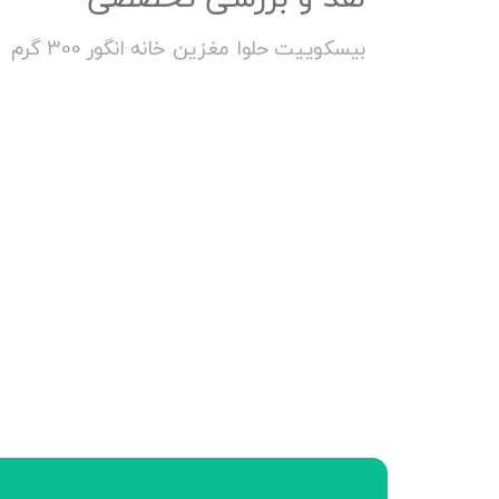
بیسکوییت حلوا مغزین خانه انگور 300 گرم