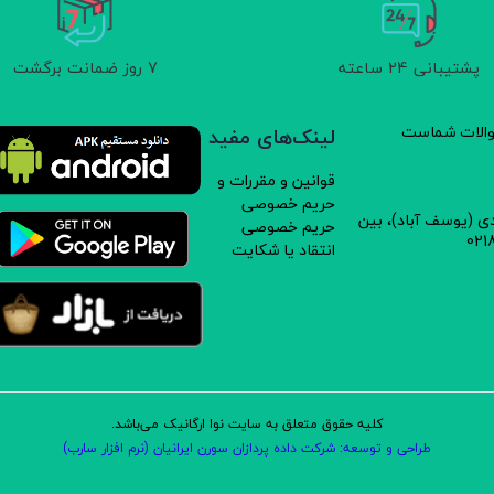
پشتیبانی 24 ساعته
7 روز ضمانت برگشت
سوالات شماست
لینک‌های مفید
قوانین و مقررات و
حریم خصوصی
دی (یوسف آباد)، بین
حریم خصوصی
انتقاد یا شکایت
کلیه حقوق متعلق به سایت نوا ارگانیک می‌باشد.
طراحی و توسعه: شرکت داده پردازان سورن ایرانیان (نرم افزار سارب)