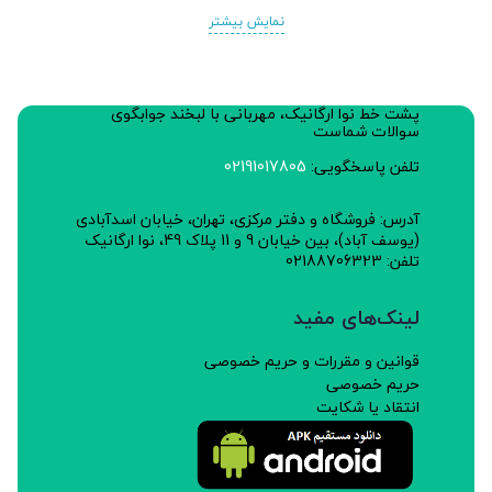
نمایش بیشتر
پشت خط نوا ارگانیک، مهربانی با لبخند جوابگوی
سوالات شماست
تلفن پاسخگویی:
02191017805
آدرس: فروشگاه و دفتر مرکزی، تهران، خیابان اسدآبادی
(یوسف آباد)، بین خیابان 9 و 11 پلاک 49، نوا ارگانیک
تلفن: 02188706323
لینک‌های مفید
قوانین و مقررات و حریم خصوصی
حریم خصوصی
انتقاد یا شکایت