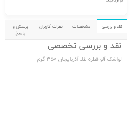
نواارگانیک
مشخصات
نظرات کاربران
پرسش و
نقد و بررسی
پاسخ
نقد و بررسی تخصصی
لواشک آلو قطره طلا آذربایجان 350 گرم