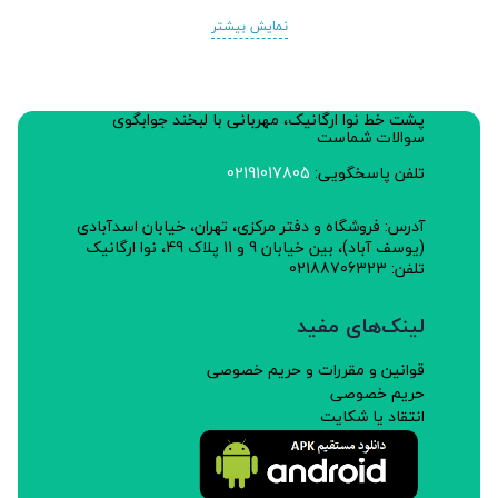
نمایش بیشتر
پشت خط نوا ارگانیک، مهربانی با لبخند جوابگوی
سوالات شماست
تلفن پاسخگویی:
02191017805
آدرس: فروشگاه و دفتر مرکزی، تهران، خیابان اسدآبادی
(یوسف آباد)، بین خیابان 9 و 11 پلاک 49، نوا ارگانیک
تلفن: 02188706323
لینک‌های مفید
قوانین و مقررات و حریم خصوصی
حریم خصوصی
انتقاد یا شکایت