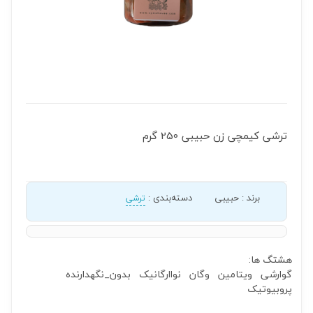
ترشی کیمچی زن حبیبی 250 گرم
برند
:
حبیبی
دسته‌بندی
:
ترشی
هشتگ ها:
گوارشی
ویتامین
وگان
نواارگانیک
بدون_نگهدارنده
پروبیوتیک