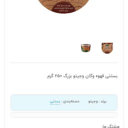
بستنی قهوه وگان وجیتو بزرگ 250 گرم
برند
:
وجیتو
دسته‌بندی
:
بستنی
هشتگ ها: