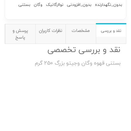
بدون_نگهدارنده
بدون_افزودنی
نواارگانیک
وگان
بستنی
مشخصات
نظرات کاربران
پرسش و
نقد و بررسی
پاسخ
نقد و بررسی تخصصی
بستنی قهوه وگان وجیتو بزرگ 250 گرم