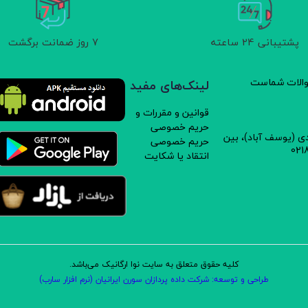
پشتیبانی 24 ساعته
7 روز ضمانت برگشت
سوالات شماست
لینک‌های مفید
قوانین و مقررات و
حریم خصوصی
دی (یوسف آباد)، بین
حریم خصوصی
دی کاملا بهداشتی و بدون مواد نگهدارنده تولید می شود که دارای رشت
انتقاد یا شکایت
اقع در روستای گناباد برداشت می شود و دارای گواهی نامه ارگانیک ایران 
کلیه حقوق متعلق به سایت نوا ارگانیک می‌باشد.
طراحی و توسعه: شرکت داده پردازان سورن ایرانیان (نرم افزار سارب)