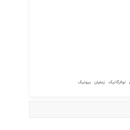
نواارگانیک
زعفران
بیونیک