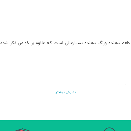
 طعم دهنده ورنگ دهنده بسیارعالی است که علاوه بر خواص ذکر شده ن
گردش خون
نمایش بیشتر
ده
 رگ ها