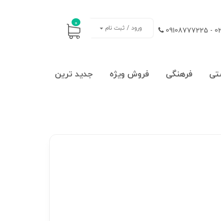
0
ورود / ثبت نام
021
تی
فرهنگی
فروش ویژه
جدید ترین