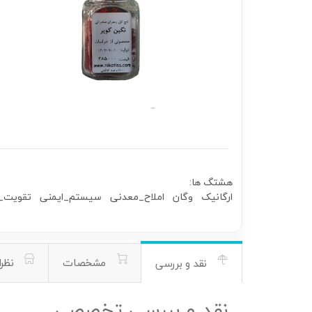
هشتگ ها:
ارگانیک
وگان
املاح_معدنی
سیستم_ایمنی
تقویت_
مشخصات
نظرا
نقد و بررسی
نقد و بررسی تخصصی