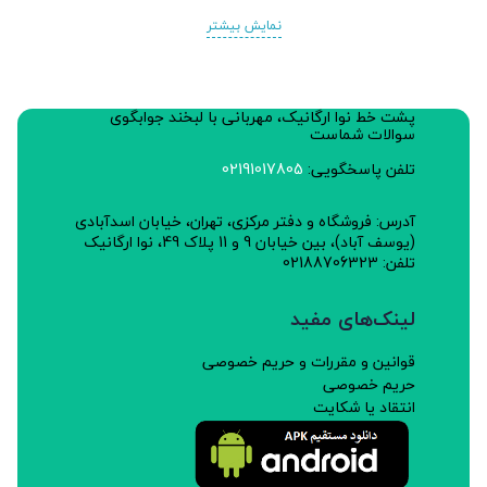
نمایش بیشتر
پشت خط نوا ارگانیک، مهربانی با لبخند جوابگوی
سوالات شماست
تلفن پاسخگویی:
02191017805
آدرس: فروشگاه و دفتر مرکزی، تهران، خیابان اسدآبادی
(یوسف آباد)، بین خیابان 9 و 11 پلاک 49، نوا ارگانیک
تلفن: 02188706323
لینک‌های مفید
قوانین و مقررات و حریم خصوصی
حریم خصوصی
انتقاد یا شکایت