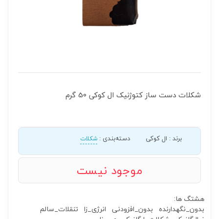
شکلات دست ساز کتوژنیک ال کوکی 50 گرم
برند
:
ال کوکی
دسته‌بندی
:
شکلات
موجود نیست
هشتگ ها:
بدون_نگهدارنده
بدون_افزودنی
انرژی_زا
تنقلات_سالم