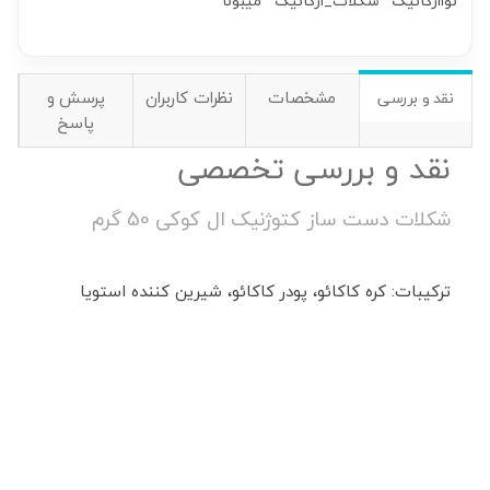
نواارگانیک
شکلات_ارگانیک
میبونا
مشخصات
نظرات کاربران
پرسش و
نقد و بررسی
پاسخ
نقد و بررسی تخصصی
شکلات دست ساز کتوژنیک ال کوکی 50 گرم
ترکیبات: کره کاکائو، پودر کاکائو، شیرین کننده استویا