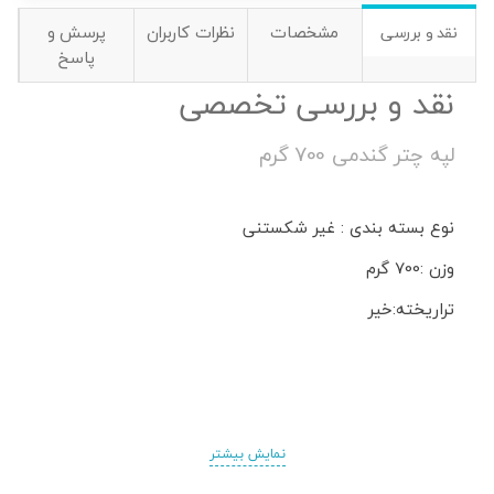
مشخصات
نظرات کاربران
پرسش و
نقد و بررسی
پاسخ
نقد و بررسی تخصصی
لپه چتر گندمی 700 گرم
نوع بسته بندی : غیر شکستنی
وزن :700 گرم
تراریخته:خیر
نمایش بیشتر