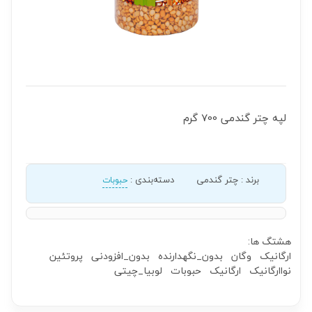
لپه چتر گندمی 700 گرم
برند
:
چتر گندمی
دسته‌بندی
:
حبوبات
هشتگ ها:
ارگانیک
وگان
بدون_نگهدارنده
بدون_افزودنی
پروتئین
نواارگانیک
ارگانیک
حبوبات
لوبیا_چیتی