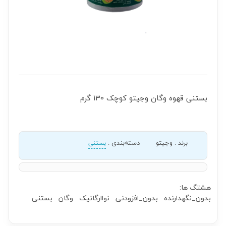
بستنی قهوه وگان وجیتو کوچک 130 گرم
برند
:
وجیتو
دسته‌بندی
:
بستنی
هشتگ ها:
بدون_نگهدارنده
بدون_افزودنی
نواارگانیک
وگان
بستنی