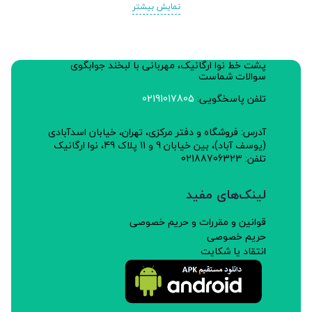
نمایش بیشتر
پشت خط نوا ارگانیک، مهربانی با لبخند جوابگوی
سوالات شماست
تلفن پاسخگویی:
02191017805
آدرس: فروشگاه و دفتر مرکزی، تهران، خیابان اسدآبادی
(یوسف آباد)، بین خیابان 9 و 11 پلاک 49، نوا ارگانیک
تلفن: 02188706323
لینک‌های مفید
قوانین و مقررات و حریم خصوصی
حریم خصوصی
انتقاد یا شکایت