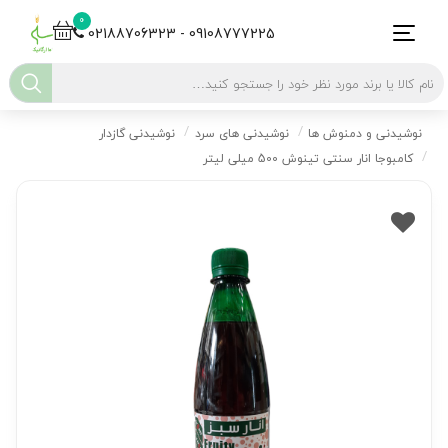
0
02188706323 - 09108777225
نوشیدنی و دمنوش ها
نوشیدنی های سرد
نوشیدنی گازدار
کامبوجا انار سنتی تینوش 500 میلی لیتر