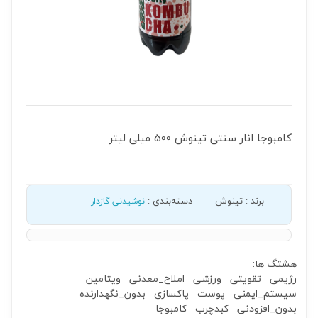
کامبوجا انار سنتی تینوش 500 میلی لیتر
برند
:
تینوش
دسته‌بندی
:
نوشیدنی گازدار
هشتگ ها:
رژیمی
تقویتی
ورزشی
املاح_معدنی
ویتامین
سیستم_ایمنی
پوست
پاکسازی
بدون_نگهدارنده
بدون_افزودنی
کبدچرب
کامبوجا