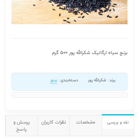
برنج سیاه ارگانیک شکرالله پور 500 گرم
برند
:
شکرالله پور
دسته‌بندی
:
برنج
مشخصات
نظرات کاربران
پرسش و
نقد و بررسی
پاسخ