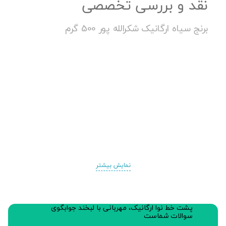
نقد و بررسی تخصصی
برنج سیاه ارگانیک شکرالله پور 500 گرم
نمایش بیشتر
پشت خط نوا ارگانیک، مهربانی با لبخند جوابگوی
سوالات شماست