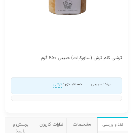
ترشی کلم ترش (ساورکرات) حبیبی 250 گرم
برند
:
حبیبی
دسته‌بندی
:
ترشی
مشخصات
نظرات کاربران
پرسش و
نقد و بررسی
پاسخ