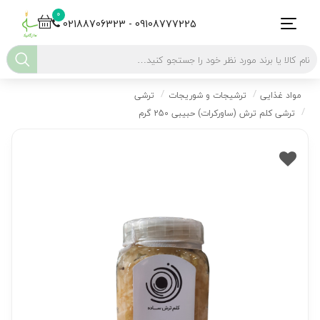
0
02188706323 - 09108777225
مواد غذایی
ترشیجات و شوریجات
ترشی
ترشی کلم ترش (ساورکرات) حبیبی 250 گرم