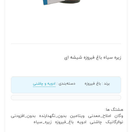
زیره سیاه باغ فیروزه شیشه ای
برند
:
باغ فیروزه
دسته‌بندی
:
ادویه و چاشنی
هشتگ ها:
وگان
املاح_معدنی
ویتامین
بدون_نگهدارنده
بدون_افزودنی
نواارگانیک
چاشنی
ادویه
باغ_فیروزه
زیره_سیاه