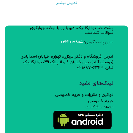
نمایش بیشتر
پشت خط نوا ارگانیک، مهربانی با لبخند جوابگوی
سوالات شماست
تلفن پاسخگویی:
02191017805
آدرس: فروشگاه و دفتر مرکزی، تهران، خیابان اسدآبادی
(یوسف آباد)، بین خیابان 9 و 11 پلاک 49، نوا ارگانیک
تلفن: 02188706323
لینک‌های مفید
قوانین و مقررات و حریم خصوصی
حریم خصوصی
انتقاد یا شکایت