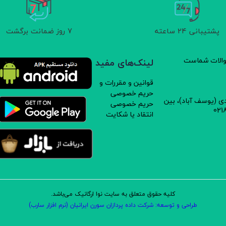
پشتیبانی 24 ساعته
7 روز ضمانت برگشت
سوالات شماست
لینک‌های مفید
قوانین و مقررات و
حریم خصوصی
دی (یوسف آباد)، بین
حریم خصوصی
انتقاد یا شکایت
کلیه حقوق متعلق به سایت نوا ارگانیک می‌باشد.
طراحی و توسعه: شرکت داده پردازان سورن ایرانیان (نرم افزار سارب)