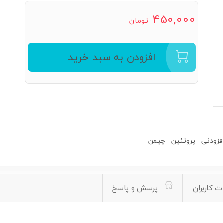
450,000
تومان
افزودن به سبد خرید
فزودنی
پروتئین
چیمن
ت کاربران
پرسش و پاسخ