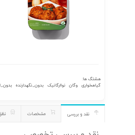
هشتگ ها:
گیاهخواری
وگان
نواارگانیک
بدون_نگهدارنده
بدون_ا
مشخصات
نظرا
نقد و بررسی
نقد و بررسی تخصصی