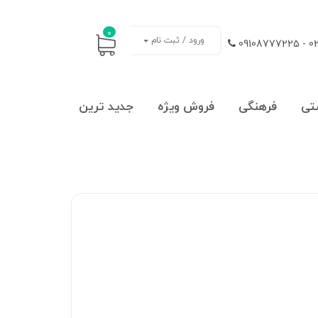
0
ورود / ثبت نام
021
تی
فرهنگی
فروش ویژه
جدید ترین