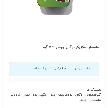
مامسان مکزیکی وگان چیمن 500 گرم
برند
:
چیمن
دسته‌بندی
:
غذای نیمه آماده
هشتگ ها:
گیاهخواری
وگان
نواارگانیک
بدون_نگهدارنده
بدون_افزودنی
مامسان
چیمن