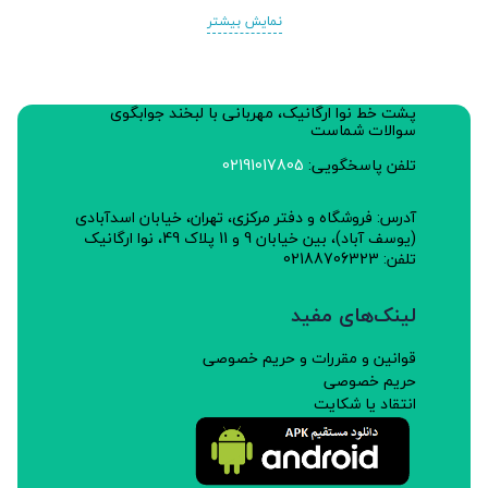
نمایش بیشتر
پشت خط نوا ارگانیک، مهربانی با لبخند جوابگوی
سوالات شماست
تلفن پاسخگویی:
02191017805
آدرس: فروشگاه و دفتر مرکزی، تهران، خیابان اسدآبادی
(یوسف آباد)، بین خیابان 9 و 11 پلاک 49، نوا ارگانیک
تلفن: 02188706323
لینک‌های مفید
قوانین و مقررات و حریم خصوصی
حریم خصوصی
انتقاد یا شکایت