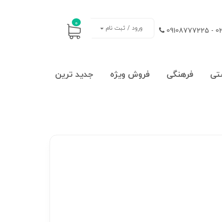
0
ورود / ثبت نام
021
تی
فرهنگی
فروش ویژه
جدید ترین