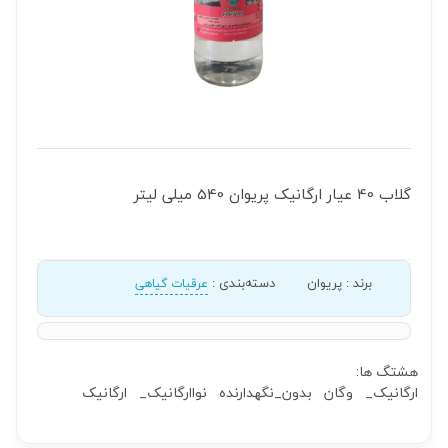
گلاب 40 عیار ارگانیک پریوان 540 میلی لیتر
برند
:
پریوان
دسته‌بندی
:
عرقیات گیاهی
هشتگ ها:
ارگانیک_
وگان
بدون_نگهدارنده
نواارگانیک_
ارگانیک