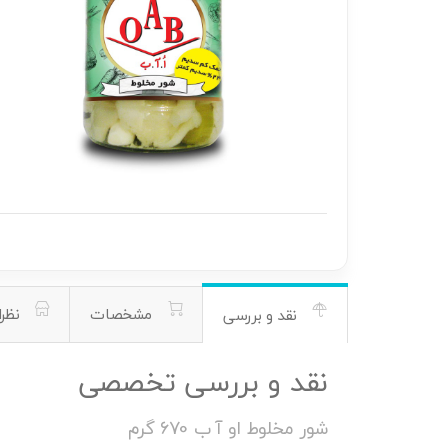
مشخصات
نظرا
نقد و بررسی
نقد و بررسی تخصصی
شور مخلوط او آ ب 670 گرم