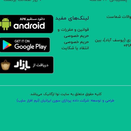
سوالات شماست
لینک‌های مفید
قوانین و مقررات و
حریم خصوصی
دی (یوسف آباد)، بین
حریم خصوصی
انتقاد یا شکایت
کلیه حقوق متعلق به سایت نوا ارگانیک می‌باشد.
طراحی و توسعه: شرکت داده پردازان سورن ایرانیان (نرم افزار سارب)