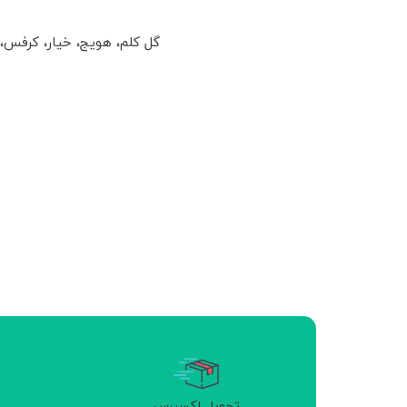
گل کلم، هویج، خیار، کرفس
تحویل اکسپرس