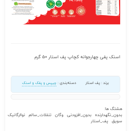
اسنک پفی چهارجوانه کچاپ پف استار 50 گرم
برند
:
پف استار
دسته‌بندی
:
چیپس و پفک و اسنک
هشتگ ها:
بدون_نگهدارنده
بدون_افزودنی
وگان
تنقلات_سالم
نواارگانیک
سویق
پف_استار