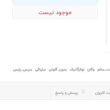
موجود نیست
ات_سالم
وگان
نواارگانیک
بدون_گلوتن
سلیاکی
سیس_رایس
ت کاربران
پرسش و پاسخ