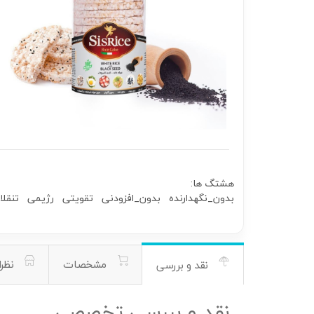
هشتگ ها:
بدون_نگهدارنده
بدون_افزودنی
تقویتی
رژیمی
تنقل
مشخصات
نظرا
نقد و بررسی
نقد و بررسی تخصصی