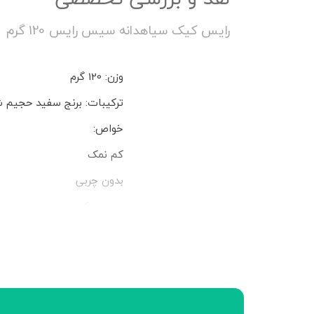
رایس کیک سیاهدانه سیس رایس 120 گرم
وزن: 120 گرم
ترکیبات: برنج سفید حجیم ش
خواص:
کم نمک
بدون چربی
بدون شکر
بدون گلوتن
بدون مواد شیمیایی و نگهدار