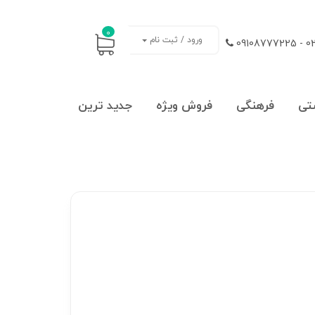
0
ورود / ثبت نام
021
تی
فرهنگی
فروش ویژه
جدید ترین