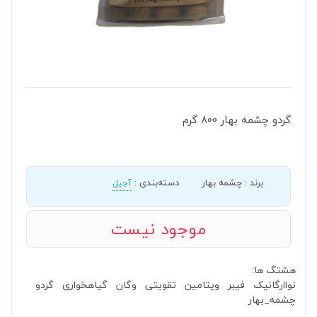
گردو چشمه بهار 800 گرم
برند
:
چشمه بهار
دسته‌بندی
:
آجیل
موجود نیست
هشتگ ها:
نواارگانیک
فیبر
ویتامین
تقویتی
وگان
گیاهخواری
گردو
چشمه_بهار