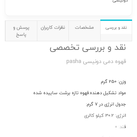
دونیسی
مشخصات
نظرات کاربران
پرسش و
نقد و بررسی
پاسخ
نقد و بررسی تخصصی
قهوه دمی دونیسی pasha
وزن: 250 گرم
مواد تشکیل دهنده:قهوه تازه برشت ساییده شده
جدول انرژی در 7 گرم:
انرژی: 30.2 کیلو کالری
قند: 0