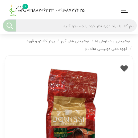
0
02188706323 - 09108777225
نوشیدنی و دمنوش ها
نوشیدنی های گرم
پودر کاکائو و قهوه
قهوه دمی دونیسی pasha