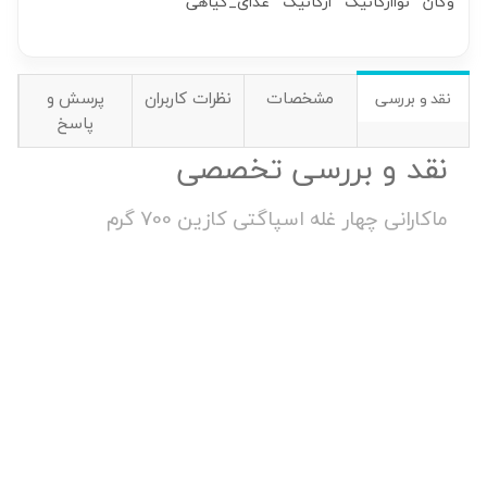
وگان
نواارگانیک
ارگانیک
غذای_گیاهی
مشخصات
نظرات کاربران
پرسش و
نقد و بررسی
پاسخ
نقد و بررسی تخصصی
ماکارانی چهار غله اسپاگتی کازین 700 گرم