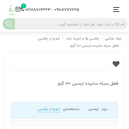
0
02188706323 - 09108777225
مواد غذایی
چاشنی ها و ادویه جات
ادویه و چاشنی
فلفل سیاه سابیده ارسس 100 گرم
فلفل سیاه سابیده ارسس 100 گرم
برند
:
ارسس
دسته‌بندی
:
ادویه و چاشنی