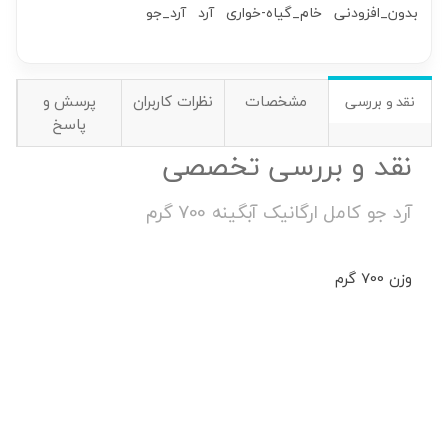
بدون_افزودنی
خام_گیاه-خواری
آرد
آرد_جو
مشخصات
نظرات کاربران
پرسش و
نقد و بررسی
پاسخ
نقد و بررسی تخصصی
آرد جو کامل ارگانیک آبگینه 700 گرم
وزن 700 گرم