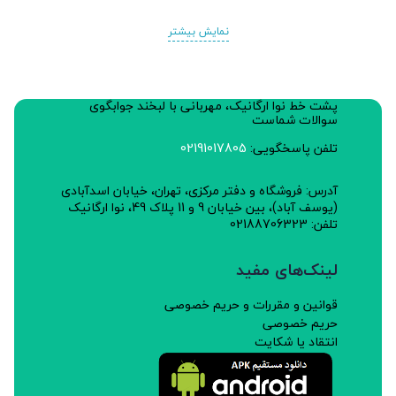
نمایش بیشتر
پشت خط نوا ارگانیک، مهربانی با لبخند جوابگوی
سوالات شماست
تلفن پاسخگویی:
02191017805
آدرس: فروشگاه و دفتر مرکزی، تهران، خیابان اسدآبادی
(یوسف آباد)، بین خیابان 9 و 11 پلاک 49، نوا ارگانیک
تلفن: 02188706323
لینک‌های مفید
قوانین و مقررات و حریم خصوصی
حریم خصوصی
انتقاد یا شکایت