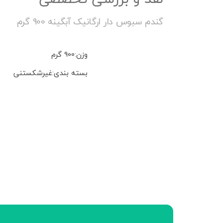
گندم سبوس دار ارگانیک آبگینه 900 گرم
وزن:900 گرم
بسته بندی:غیرشکستنی