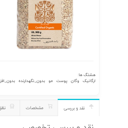
هشتگ ها:
ارگانیک
وگان
پوست
مو
بدون_نگهدارنده
بدون_افز
مشخصات
نظرا
نقد و بررسی
نقد و بررسی تخصصی