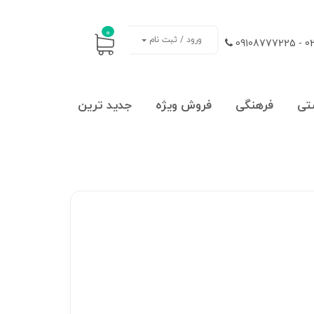
0
ورود / ثبت نام
021
تی
فرهنگی
فروش ویژه
جدید ترین