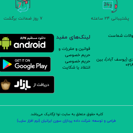
پشتیبانی 24 ساعته
7 روز ضمانت برگشت
سوالات شماست
لینک‌های مفید
قوانین و مقررات و
حریم خصوصی
دی (یوسف آباد)، بین
حریم خصوصی
انتقاد یا شکایت
کلیه حقوق متعلق به سایت نوا ارگانیک می‌باشد.
طراحی و توسعه: شرکت داده پردازان سورن ایرانیان (نرم افزار سارب)