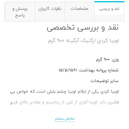
مشخصات
نظرات کاربران
پرسش و
نقد و بررسی
پاسخ
نقد و بررسی تخصصی
لوبیا کردی ارگنیک آبگینه 900 گرم
وزن: 900 گرم
شماره پروانه بهداشت: 1561/ظ/15
سایر توضیحات
لوبیا کردی یکی از ارقام لوبیا چشم بلبلی است که خواص بی
نظیری دارد. لوبیا کردی از غنی از پتاسیم و مقادیر بالای فیبر
و پروتئین می باشد و بهترین منبع گیاهی جایگزین گوشت
نمایش بیشتر
در گیاهخوران است. از خواص لوبیا کردی می توان به تقویت