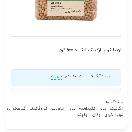
لوبیا کردی ارگنیک آبگینه 900 گرم
برند
:
آبگینه
دسته‌بندی
:
حبوبات
هشتگ ها:
ارگانیک
بدون_نگهدارنده
بدون_افزودنی
نواارگانیک
گیاهخواری
لوبیا_کردی
وگان
آبگینه