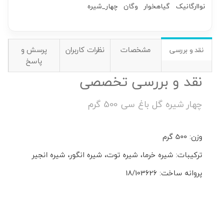
نواارگانیک
گیاهخوار
وگان
چهار_شیره
مشخصات
نظرات کاربران
پرسش و
نقد و بررسی
پاسخ
نقد و بررسی تخصصی
چهار شیره گل باغ سی 500 گرم
وزن: 500 گرم
ترکیبات: شیره خرما، شیره توت، شیره انگور، شیره انجیر
پروانه ساخت: 18/103626