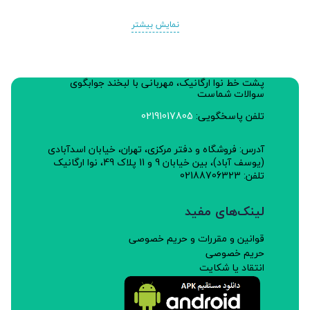
نمایش بیشتر
پشت خط نوا ارگانیک، مهربانی با لبخند جوابگوی
سوالات شماست
تلفن پاسخگویی:
02191017805
آدرس: فروشگاه و دفتر مرکزی، تهران، خیابان اسدآبادی
(یوسف آباد)، بین خیابان 9 و 11 پلاک 49، نوا ارگانیک
تلفن: 02188706323
لینک‌های مفید
قوانین و مقررات و حریم خصوصی
حریم خصوصی
انتقاد یا شکایت