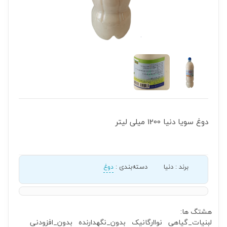
دوغ سویا دنیا 1200 میلی لیتر
برند
:
دنیا
دسته‌بندی
:
دوغ
هشتگ ها:
لبنیات_گیاهی
نواارگانیک
بدون_نگهدارنده
بدون_افزودنی