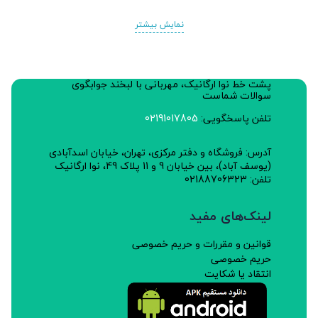
نمایش بیشتر
پشت خط نوا ارگانیک، مهربانی با لبخند جوابگوی
سوالات شماست
تلفن پاسخگویی:
02191017805
آدرس: فروشگاه و دفتر مرکزی، تهران، خیابان اسدآبادی
(یوسف آباد)، بین خیابان 9 و 11 پلاک 49، نوا ارگانیک
تلفن: 02188706323
لینک‌های مفید
قوانین و مقررات و حریم خصوصی
حریم خصوصی
انتقاد یا شکایت