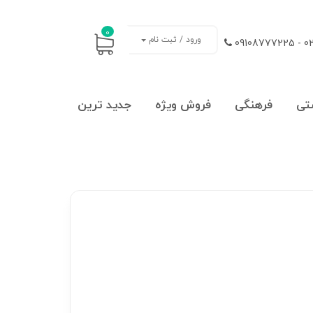
0
ورود / ثبت نام
021
تی
فرهنگی
فروش ویژه
جدید ترین