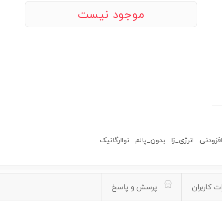
موجود نیست
فزودنی
انرژی_زا
بدون_پالم
نواارگانیک
ت کاربران
پرسش و پاسخ