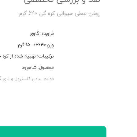
روغن محلی حیوانی کره گی 640 گرم
فراورده: گاوی
وزن:640+/- 15 گرم
ترکیبات: تهییه شده از کره 
محصول: شاهرود
فواید: بدون کلسترول و تری گ