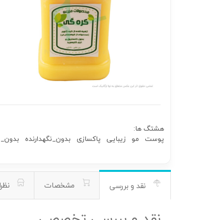
هشتگ ها:
پوست
مو
زیبایی
پاکسازی
بدون_نگهدارنده
بدون_ا
مشخصات
نظرا
نقد و بررسی
نقد و بررسی تخصصی