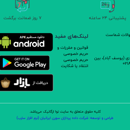
پشتیبانی 24 ساعته
7 روز ضمانت برگشت
سوالات شماست
لینک‌های مفید
قوانین و مقررات و
حریم خصوصی
دی (یوسف آباد)، بین
حریم خصوصی
انتقاد یا شکایت
کلیه حقوق متعلق به سایت نوا ارگانیک می‌باشد.
طراحی و توسعه: شرکت داده پردازان سورن ایرانیان (نرم افزار سارب)