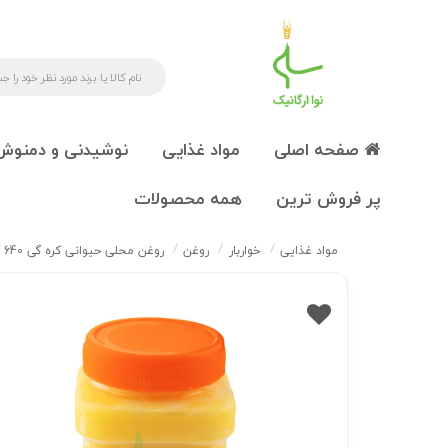
صفحه اصلی
مواد غذایی
نوشیدنی و دمنوش
پر فروش ترین
همه محصولات
مواد غذایی
خواربار
روغن
روغن محلی حیوانی کره گی 640 گرم