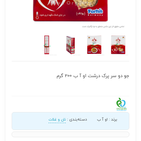
جو دو سر پرک درشت او آ ب 200 گرم
برند
:
او آ ب
دسته‌بندی
:
نان و غلات