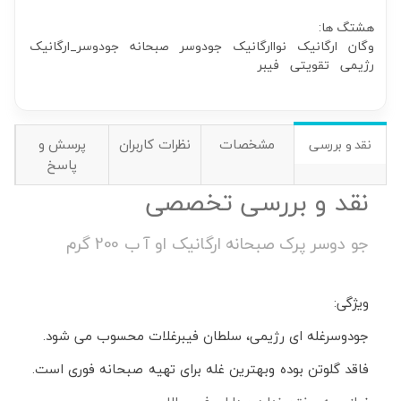
هشتگ ها:
وگان
ارگانیک
نواارگانیک
جودوسر
صبحانه
جودوسر_ارگانیک
رژیمی
تقویتی
فیبر
مشخصات
نظرات کاربران
پرسش و
نقد و بررسی
پاسخ
نقد و بررسی تخصصی
جو دوسر پرک صبحانه ارگانیک او آ ب 200 گرم
ویژگی:
جودوسرغله ای رژیمی، سلطان فیبرغلات محسوب می شود.
فاقد گلوتن بوده وبهترین غله برای تهیه صبحانه فوری است.