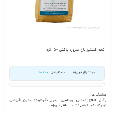
تخم گشنیز باغ فیروزه پاکتی 150 گرم
برند
:
باغ فیروزه
دسته‌بندی
:
دانه ها
هشتگ ها:
وگان
املاح_معدنی
ویتامین
بدون_نگهدارنده
بدون_افزودنی
نواارگانیک
تخم_گشنیز
باغ_فیروزه