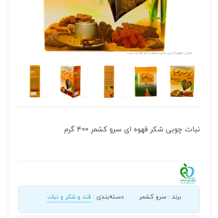
نبات چوبی شکر قهوه ای سرو کشمر 400 گرم
برند
:
سرو کشمر
دسته‌بندی
:
قند و شکر و نبات