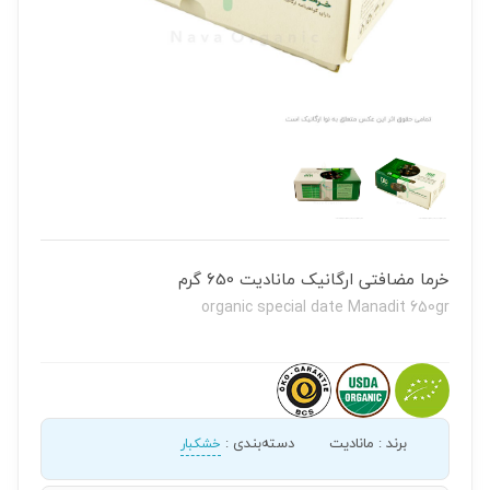
خرما مضافتی ارگانیک مانادیت 650 گرم
organic special date Manadit 650gr
برند
:
مانادیت
دسته‌بندی
:
خشکبار