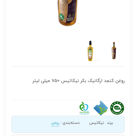
روغن کنجد ارگانیک بکر نیکاتیس 750 میلی لیتر
برند
:
نیکاتیس
دسته‌بندی
:
روغن